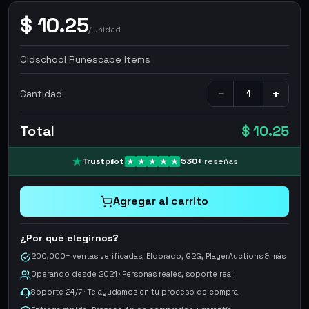
$
10.25
/
unidad
Oldschool Runescape Items
−
+
Cantidad
Total
$ 10.25
Trustpilot
530
+
reseñas
Agregar al carrito
¿Por qué elegirnos?
200,000+ ventas verificadas, Eldorado, G2G, PlayerAuctions & más
Operando desde 2021 · Personas reales, soporte real
Soporte 24/7 · Te ayudamos en tu proceso de compra