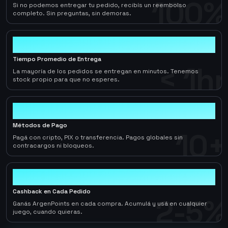
100%
Si no podemos entregar tu pedido, recibís un reembolso
completo. Sin preguntas, sin demoras.
< 1hr
Tiempo Promedio de Entrega
< 1hr
La mayoría de los pedidos se entregan en minutos. Tenemos
stock propio para que no esperes.
10+
Métodos de Pago
10+
Pagá con cripto, PIX o transferencia. Pagos globales sin
contracargos ni bloqueos.
2-5%
Cashback en Cada Pedido
2-5%
Ganás ArgenPoints en cada compra. Acumulá y usá en cualquier
juego, cuando quieras.