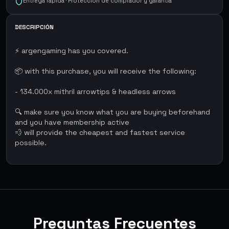
Entrega rápida · Protección de comprador y garantía
DESCRIPCIÓN
⚡ argengaming has you covered.
📦 with this purchase, you will receive the following:
- 134.000x mithril arrowtips & headless arrows
🔍 make sure you know what you are buying beforehand
and you have membership active
💨 will provide the cheapest and fastest service
possible.
Preguntas Frecuentes