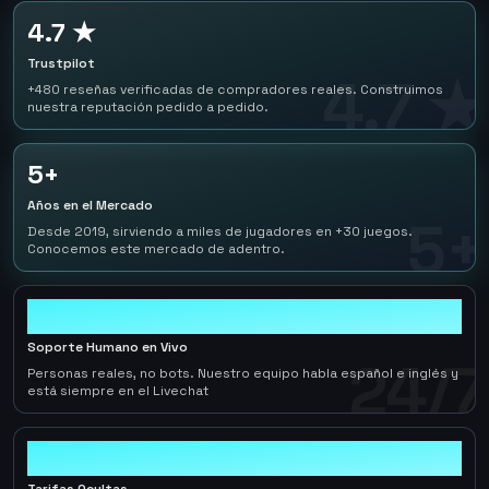
4.7 ★
Trustpilot
4.7 ★
+480 reseñas verificadas de compradores reales. Construimos
nuestra reputación pedido a pedido.
5+
Años en el Mercado
5+
Desde 2019, sirviendo a miles de jugadores en +30 juegos.
Conocemos este mercado de adentro.
24/7
Soporte Humano en Vivo
24/7
Personas reales, no bots. Nuestro equipo habla español e inglés y
está siempre en el Livechat
0