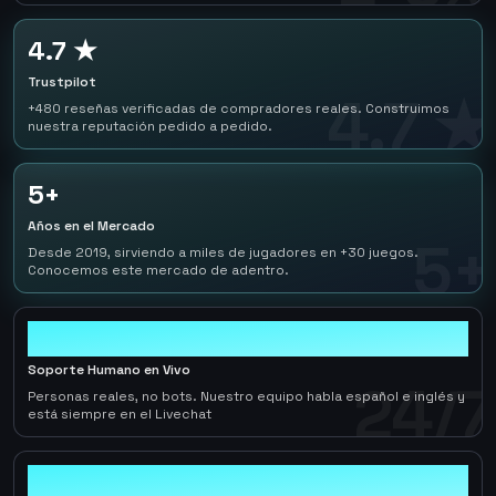
4.7 ★
Trustpilot
4.7 ★
+480 reseñas verificadas de compradores reales. Construimos
nuestra reputación pedido a pedido.
5+
Años en el Mercado
5+
Desde 2019, sirviendo a miles de jugadores en +30 juegos.
Conocemos este mercado de adentro.
24/7
Soporte Humano en Vivo
24/7
Personas reales, no bots. Nuestro equipo habla español e inglés y
está siempre en el Livechat
0