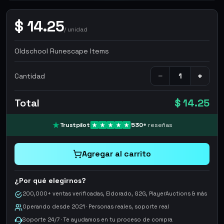
$
14.25
/
unidad
Oldschool Runescape Items
−
+
Cantidad
Total
$ 14.25
Trustpilot
530
+
reseñas
Agregar al carrito
¿Por qué elegirnos?
200,000+ ventas verificadas, Eldorado, G2G, PlayerAuctions & más
Operando desde 2021 · Personas reales, soporte real
Soporte 24/7 · Te ayudamos en tu proceso de compra