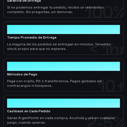
Garantía de Entrega
100%
Si no podemos entregar tu pedido, recibís un reembolso
completo. Sin preguntas, sin demoras.
< 1hr
Tiempo Promedio de Entrega
< 1hr
La mayoría de los pedidos se entregan en minutos. Tenemos
stock propio para que no esperes.
10+
Métodos de Pago
10+
Pagá con cripto, PIX o transferencia. Pagos globales sin
contracargos ni bloqueos.
2-5%
Cashback en Cada Pedido
2-5%
Ganás ArgenPoints en cada compra. Acumulá y usá en cualquier
juego, cuando quieras.