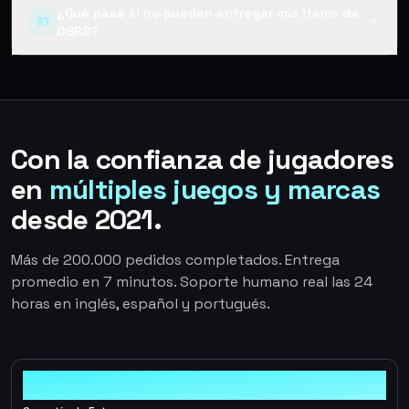
¿Qué pasa si no pueden entregar mis items de
07
▼
OSRS?
Con la confianza de jugadores
en
múltiples juegos y marcas
desde 2021.
Más de 200.000 pedidos completados. Entrega
promedio en 7 minutos. Soporte humano real las 24
horas en inglés, español y portugués.
100%