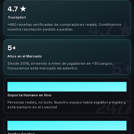
4.7 ★
Trustpilot
4.7 ★
+480 reseñas verificadas de compradores reales. Construimos
nuestra reputación pedido a pedido.
5+
Años en el Mercado
5+
Desde 2019, sirviendo a miles de jugadores en +30 juegos.
Conocemos este mercado de adentro.
24/7
Soporte Humano en Vivo
24/7
Personas reales, no bots. Nuestro equipo habla español e inglés y
está siempre en el Livechat
0