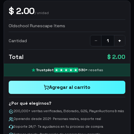
$
2.00
/
unidad
Oldschool Runescape Items
−
+
Cantidad
Total
$ 2.00
Trustpilot
530
+
reseñas
Agregar al carrito
¿Por qué elegirnos?
200,000+ ventas verificadas, Eldorado, G2G, PlayerAuctions & más
Operando desde 2021 · Personas reales, soporte real
Soporte 24/7 · Te ayudamos en tu proceso de compra