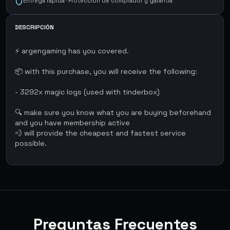
Entrega rápida · Protección de comprador y garantía
DESCRIPCIÓN
⚡ argengaming has you covered.
📦 with this purchase, you will receive the following:
- 3292x magic logs (used with tinderbox)
🔍 make sure you know what you are buying beforehand
and you have membership active
💨 will provide the cheapest and fastest service
possible.
Preguntas Frecuentes