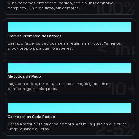
100%
Si no podemos entregar tu pedido, recibís un reembolso
completo. Sin preguntas, sin demoras.
< 1hr
Tiempo Promedio de Entrega
< 1hr
La mayoría de los pedidos se entregan en minutos. Tenemos
stock propio para que no esperes.
10+
Métodos de Pago
10+
Pagá con cripto, PIX o transferencia. Pagos globales sin
contracargos ni bloqueos.
2-5%
Cashback en Cada Pedido
2-5%
Ganás ArgenPoints en cada compra. Acumulá y usá en cualquier
juego, cuando quieras.