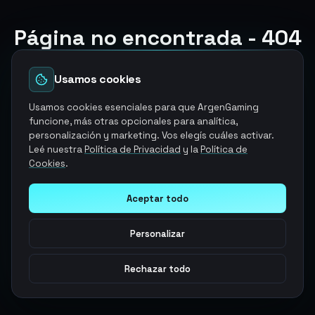
Página no encontrada - 404
El producto y/o servicio que estabas buscando ya no
esta disponible
Usamos cookies
Volver a la página de inicio
Usamos cookies esenciales para que ArgenGaming
funcione, más otras opcionales para analítica,
personalización y marketing. Vos elegís cuáles activar.
Explorar otros servicios
Leé nuestra
Política de Privacidad
y la
Política de
Cookies
.
Aceptar todo
Personalizar
Rechazar todo