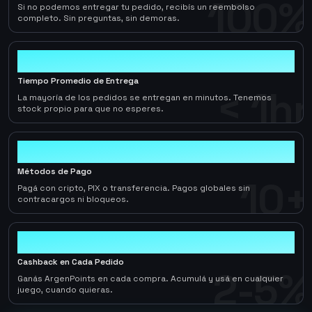
100%
Si no podemos entregar tu pedido, recibís un reembolso
completo. Sin preguntas, sin demoras.
< 1hr
Tiempo Promedio de Entrega
< 1hr
La mayoría de los pedidos se entregan en minutos. Tenemos
stock propio para que no esperes.
10+
Métodos de Pago
10+
Pagá con cripto, PIX o transferencia. Pagos globales sin
contracargos ni bloqueos.
2-5%
Cashback en Cada Pedido
2-5%
Ganás ArgenPoints en cada compra. Acumulá y usá en cualquier
juego, cuando quieras.