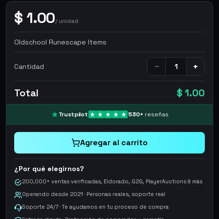
$
1.00
/
unidad
Oldschool Runescape Items
−
+
Cantidad
Total
$ 1.00
Trustpilot
530
+
reseñas
Agregar al carrito
¿Por qué elegirnos?
200,000+ ventas verificadas, Eldorado, G2G, PlayerAuctions & más
Operando desde 2021 · Personas reales, soporte real
Soporte 24/7 · Te ayudamos en tu proceso de compra