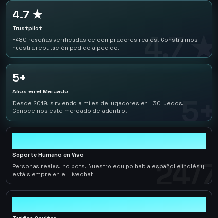
4.7 ★
Trustpilot
4.7 ★
+480 reseñas verificadas de compradores reales. Construimos
nuestra reputación pedido a pedido.
5+
Años en el Mercado
5+
Desde 2019, sirviendo a miles de jugadores en +30 juegos.
Conocemos este mercado de adentro.
24/7
Soporte Humano en Vivo
24/7
Personas reales, no bots. Nuestro equipo habla español e inglés y
está siempre en el Livechat
0