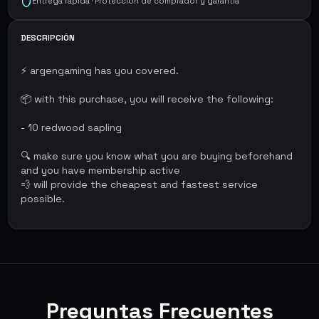
Entrega rápida · Protección de comprador y garantía
DESCRIPCIÓN
⚡ argengaming has you covered.
📦 with this purchase, you will receive the following:
- 10 redwood sapling
🔍 make sure you know what you are buying beforehand
and you have membership active
💨 will provide the cheapest and fastest service
possible.
Preguntas Frecuentes