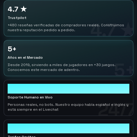
4.7 ★
Trustpilot
4.7 ★
+480 reseñas verificadas de compradores reales. Construimos
nuestra reputación pedido a pedido.
5+
Años en el Mercado
5+
Desde 2019, sirviendo a miles de jugadores en +30 juegos.
Conocemos este mercado de adentro.
24/7
Soporte Humano en Vivo
24/7
Personas reales, no bots. Nuestro equipo habla español e inglés y
está siempre en el Livechat
0