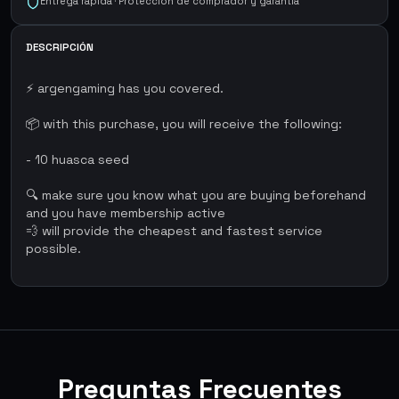
Entrega rápida · Protección de comprador y garantía
DESCRIPCIÓN
⚡ argengaming has you covered.
📦 with this purchase, you will receive the following:
- 10 huasca seed
🔍 make sure you know what you are buying beforehand
and you have membership active
💨 will provide the cheapest and fastest service
possible.
Preguntas Frecuentes