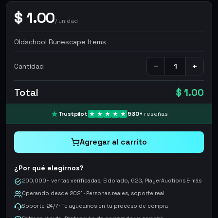
$
1.00
/
unidad
Oldschool Runescape Items
−
+
Cantidad
Total
$ 1.00
Trustpilot
530
+
reseñas
Agregar al carrito
¿Por qué elegirnos?
200,000+ ventas verificadas, Eldorado, G2G, PlayerAuctions & más
Operando desde 2021 · Personas reales, soporte real
Soporte 24/7 · Te ayudamos en tu proceso de compra