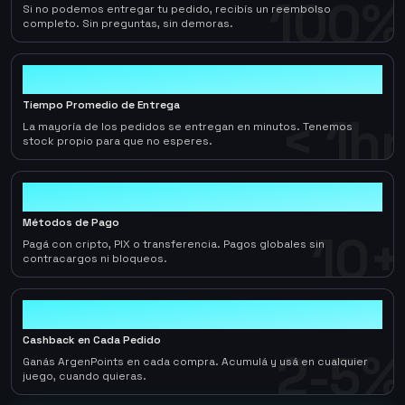
100%
Si no podemos entregar tu pedido, recibís un reembolso
completo. Sin preguntas, sin demoras.
< 1hr
Tiempo Promedio de Entrega
< 1hr
La mayoría de los pedidos se entregan en minutos. Tenemos
stock propio para que no esperes.
10+
Métodos de Pago
10+
Pagá con cripto, PIX o transferencia. Pagos globales sin
contracargos ni bloqueos.
2-5%
Cashback en Cada Pedido
2-5%
Ganás ArgenPoints en cada compra. Acumulá y usá en cualquier
juego, cuando quieras.