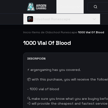
Catálogo
Oldschool Runescape
Inicio
Items de Oldschool Runescape
1000 Vial Of Blood
›
›
1000 Vial Of Blood
DESCRIPCIÓN
⚡ argengaming has you covered.
📦 with this purchase, you will receive the follow
- 1000 vial of blood
🔍 make sure you know what you are buying bef
💨 will provide the cheapest and fastest service