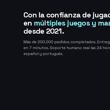
Con la confianza de juga
en
múltiples juegos y ma
desde 2021.
Más de 200.000 pedidos completados. Entre
en 7 minutos. Soporte humano real las 24 hora
español y portugués.