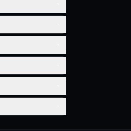
▼
▼
▼
▼
▼
▼