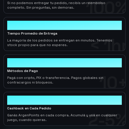
100%
Si no podemos entregar tu pedido, recibís un reembolso
completo. Sin preguntas, sin demoras.
< 1hr
Tiempo Promedio de Entrega
< 1hr
La mayoría de los pedidos se entregan en minutos. Tenemos
stock propio para que no esperes.
10+
Métodos de Pago
10+
Pagá con cripto, PIX o transferencia. Pagos globales sin
contracargos ni bloqueos.
2-5%
Cashback en Cada Pedido
2-5%
Ganás ArgenPoints en cada compra. Acumulá y usá en cualquier
juego, cuando quieras.