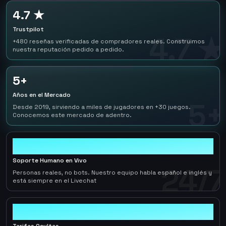
4.7 ★
Trustpilot
4.7 ★
+480 reseñas verificadas de compradores reales. Construimos
nuestra reputación pedido a pedido.
5+
Años en el Mercado
5+
Desde 2019, sirviendo a miles de jugadores en +30 juegos.
Conocemos este mercado de adentro.
24/7
Soporte Humano en Vivo
24/7
Personas reales, no bots. Nuestro equipo habla español e inglés y
está siempre en el Livechat
0