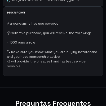
Entrega rápida · Protección de comprador y garantía
DESCRIPCIÓN
⚡ argengaming has you covered.
📦 with this purchase, you will receive the following:
- 1000 rune arrow
🔍 make sure you know what you are buying beforehand
and you have membership active
💨 will provide the cheapest and fastest service
possible.
Preguntas Frecuentes