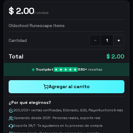
$
2.00
/
unidad
Oldschool Runescape Items
−
+
Cantidad
Total
$ 2.00
Trustpilot
530
+
reseñas
Agregar al carrito
¿Por qué elegirnos?
200,000+ ventas verificadas, Eldorado, G2G, PlayerAuctions & más
Operando desde 2021 · Personas reales, soporte real
Soporte 24/7 · Te ayudamos en tu proceso de compra