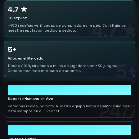
4.7 ★
Trustpilot
4.7 ★
+480 reseñas verificadas de compradores reales. Construimos
nuestra reputación pedido a pedido.
5+
Años en el Mercado
5+
Desde 2019, sirviendo a miles de jugadores en +30 juegos.
Conocemos este mercado de adentro.
24/7
Soporte Humano en Vivo
24/7
Personas reales, no bots. Nuestro equipo habla español e inglés y
está siempre en el Livechat
0