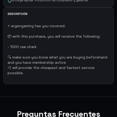
Entrega rápida · Protección de comprador y garantía
DESCRIPCIÓN
⚡ argengaming has you covered.
📦 with this purchase, you will receive the following:
- 1000 raw shark
🔍 make sure you know what you are buying beforehand
and you have membership active
💨 will provide the cheapest and fastest service
possible.
Preguntas Frecuentes