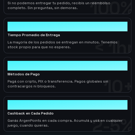
100%
Si no podemos entregar tu pedido, recibís un reembolso
completo. Sin preguntas, sin demoras.
< 1hr
Tiempo Promedio de Entrega
< 1hr
La mayoría de los pedidos se entregan en minutos. Tenemos
stock propio para que no esperes.
10+
Métodos de Pago
10+
Pagá con cripto, PIX o transferencia. Pagos globales sin
contracargos ni bloqueos.
2-5%
Cashback en Cada Pedido
2-5%
Ganás ArgenPoints en cada compra. Acumulá y usá en cualquier
juego, cuando quieras.