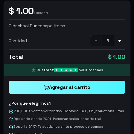
$
1.00
/
unidad
Oldschool Runescape Items
−
+
Cantidad
Total
$ 1.00
Trustpilot
530
+
reseñas
Agregar al carrito
¿Por qué elegirnos?
200,000+ ventas verificadas, Eldorado, G2G, PlayerAuctions & más
Operando desde 2021 · Personas reales, soporte real
Soporte 24/7 · Te ayudamos en tu proceso de compra