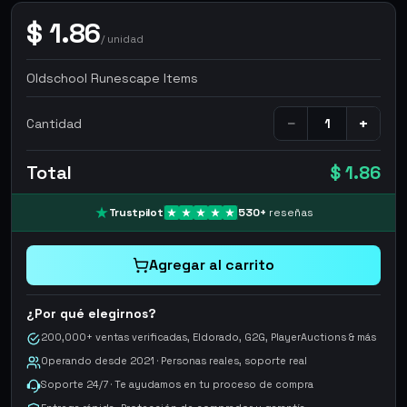
$
1.86
/
unidad
Oldschool Runescape Items
−
+
Cantidad
Total
$ 1.86
Trustpilot
530
+
reseñas
Agregar al carrito
¿Por qué elegirnos?
200,000+ ventas verificadas, Eldorado, G2G, PlayerAuctions & más
Operando desde 2021 · Personas reales, soporte real
Soporte 24/7 · Te ayudamos en tu proceso de compra