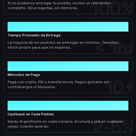
100%
Si no podemos entregar tu pedido, recibís un reembolso
completo. Sin preguntas, sin demoras.
< 1hr
Tiempo Promedio de Entrega
< 1hr
La mayoría de los pedidos se entregan en minutos. Tenemos
stock propio para que no esperes.
10+
Métodos de Pago
10+
Pagá con cripto, PIX o transferencia. Pagos globales sin
contracargos ni bloqueos.
2-5%
Cashback en Cada Pedido
2-5%
Ganás ArgenPoints en cada compra. Acumulá y usá en cualquier
juego, cuando quieras.