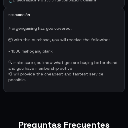
Entrega rápida · Protección de comprador y garantía
DESCRIPCIÓN
⚡ argengaming has you covered.
📦 with this purchase, you will receive the following:
- 1000 mahogany plank
🔍 make sure you know what you are buying beforehand
and you have membership active
💨 will provide the cheapest and fastest service
possible.
Preguntas Frecuentes