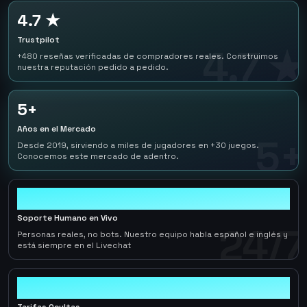
4.7 ★
Trustpilot
4.7 ★
+480 reseñas verificadas de compradores reales. Construimos
nuestra reputación pedido a pedido.
5+
Años en el Mercado
5+
Desde 2019, sirviendo a miles de jugadores en +30 juegos.
Conocemos este mercado de adentro.
24/7
Soporte Humano en Vivo
24/7
Personas reales, no bots. Nuestro equipo habla español e inglés y
está siempre en el Livechat
0