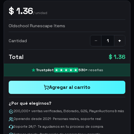
$
1.36
/
unidad
Oldschool Runescape Items
−
+
Cantidad
Total
$ 1.36
Trustpilot
530
+
reseñas
Agregar al carrito
¿Por qué elegirnos?
200,000+ ventas verificadas, Eldorado, G2G, PlayerAuctions & más
Operando desde 2021 · Personas reales, soporte real
Soporte 24/7 · Te ayudamos en tu proceso de compra