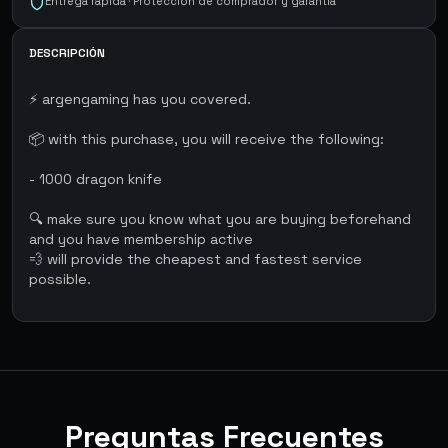
Entrega rápida · Protección de comprador y garantía
DESCRIPCIÓN
⚡ argengaming has you covered.
📦 with this purchase, you will receive the following:
- 1000 dragon knife
🔍 make sure you know what you are buying beforehand
and you have membership active
💨 will provide the cheapest and fastest service
possible.
Preguntas Frecuentes