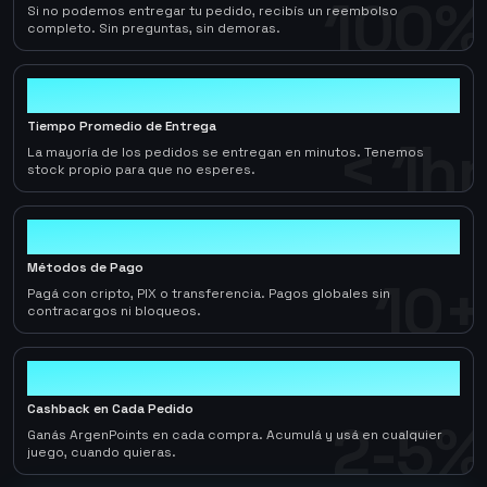
100%
Si no podemos entregar tu pedido, recibís un reembolso
completo. Sin preguntas, sin demoras.
< 1hr
Tiempo Promedio de Entrega
< 1hr
La mayoría de los pedidos se entregan en minutos. Tenemos
stock propio para que no esperes.
10+
Métodos de Pago
10+
Pagá con cripto, PIX o transferencia. Pagos globales sin
contracargos ni bloqueos.
2-5%
Cashback en Cada Pedido
2-5%
Ganás ArgenPoints en cada compra. Acumulá y usá en cualquier
juego, cuando quieras.