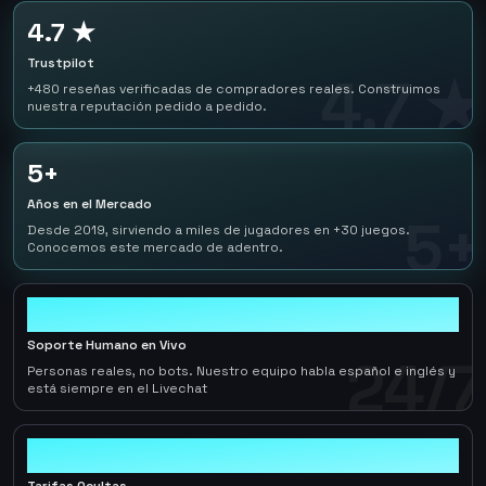
4.7 ★
Trustpilot
4.7 ★
+480 reseñas verificadas de compradores reales. Construimos
nuestra reputación pedido a pedido.
5+
Años en el Mercado
5+
Desde 2019, sirviendo a miles de jugadores en +30 juegos.
Conocemos este mercado de adentro.
24/7
Soporte Humano en Vivo
24/7
Personas reales, no bots. Nuestro equipo habla español e inglés y
está siempre en el Livechat
0