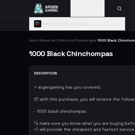
Catálogo
Oldschool Runescape
Inicio
Items de Oldschool Runescape
1000 Black Chincho
›
›
1000 Black Chinchompas
DESCRIPCIÓN
⚡ argengaming has you covered.
📦 with this purchase, you will receive the follow
- 1000 black chinchompas
🔍 make sure you know what you are buying bef
💨 will provide the cheapest and fastest service