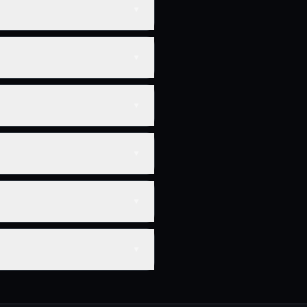
▼
▼
▼
▼
▼
▼