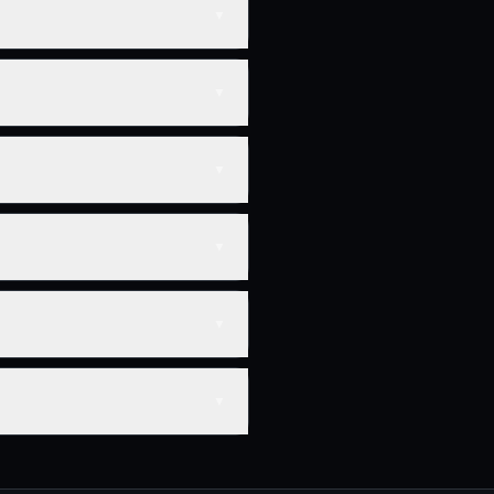
▼
▼
▼
▼
▼
▼