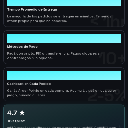
< 1hr
Tiempo Promedio de Entrega
< 1hr
La mayoría de los pedidos se entregan en minutos. Tenemos
stock propio para que no esperes.
10+
Métodos de Pago
10+
Pagá con cripto, PIX o transferencia. Pagos globales sin
contracargos ni bloqueos.
2-5%
Cashback en Cada Pedido
2-5%
Ganás ArgenPoints en cada compra. Acumulá y usá en cualquier
juego, cuando quieras.
4.7 ★
Trustpilot
+480 reseñas verificadas de compradores reales. Construimos