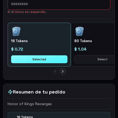
El ID Único es requerido.
16 Tokens
80 Tokens
$ 0.72
$ 1.04
Selected
Select
Resumen de tu pedido
Honor of Kings Recargas
16 Tokens