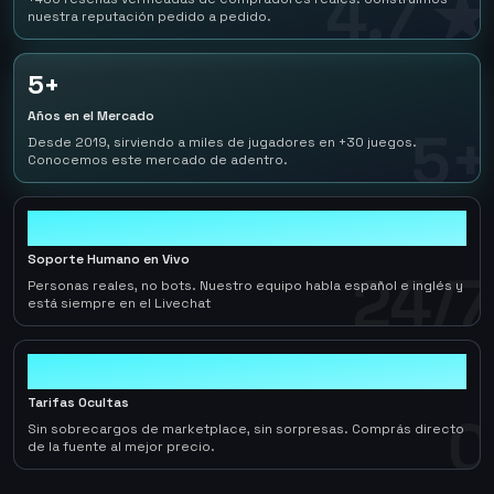
4.7 ★
nuestra reputación pedido a pedido.
5+
Años en el Mercado
5+
Desde 2019, sirviendo a miles de jugadores en +30 juegos.
Conocemos este mercado de adentro.
24/7
Soporte Humano en Vivo
24/7
Personas reales, no bots. Nuestro equipo habla español e inglés y
está siempre en el Livechat
0
Tarifas Ocultas
0
Sin sobrecargos de marketplace, sin sorpresas. Comprás directo
de la fuente al mejor precio.