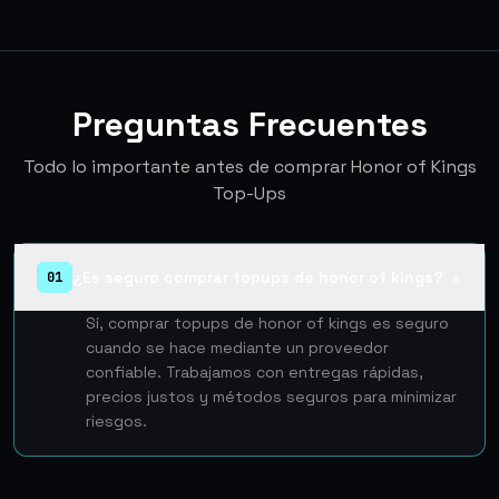
Preguntas Frecuentes
Todo lo importante antes de comprar Honor of Kings
Top-Ups
¿Es seguro comprar topups de honor of kings?
01
▲
Sí, comprar topups de honor of kings es seguro
cuando se hace mediante un proveedor
confiable. Trabajamos con entregas rápidas,
precios justos y métodos seguros para minimizar
riesgos.