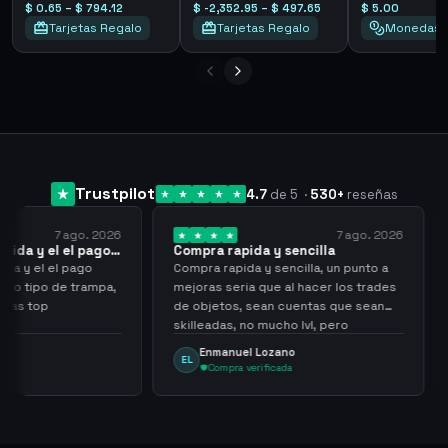
$ 0.65 – $ 794.12
$ -2,352.95 – $ 497.65
$ 5.00
Tarjetas Regalo
Tarjetas Regalo
Monedas
Trustpilot
4.7
de 5
·
530
+
reseñas
 ago. 2026
7 ago. 2026
 el pago…
Compra rapida y sencilla
Very go
l pago
Compra rapida y sencilla, un punto a
Been sup
e trampa,
mejoras seria que al hacer los trades
have hel
de objetos, sean cuentas que sean
never sc
skilleadas, no mucho lvl, pero
always
tampoco una lvl 3, ya que puede
Enmanuel Lozano
Mart
EL
MA
comprometer mi cuenta
Compra verificada
Com