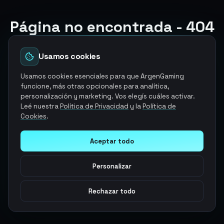
Página no encontrada - 404
El producto y/o servicio que estabas buscando ya no
esta disponible
Usamos cookies
Volver a la página de inicio
Usamos cookies esenciales para que ArgenGaming
funcione, más otras opcionales para analítica,
personalización y marketing. Vos elegís cuáles activar.
Explorar otros servicios
Leé nuestra
Política de Privacidad
y la
Política de
Cookies
.
Aceptar todo
Personalizar
Rechazar todo