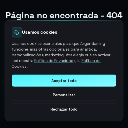
Página no encontrada - 404
El producto y/o servicio que estabas buscando ya no
esta disponible
Usamos cookies
Volver a la página de inicio
Usamos cookies esenciales para que ArgenGaming
funcione, más otras opcionales para analítica,
personalización y marketing. Vos elegís cuáles activar.
Explorar otros servicios
Leé nuestra
Política de Privacidad
y la
Política de
Cookies
.
Aceptar todo
Personalizar
Rechazar todo