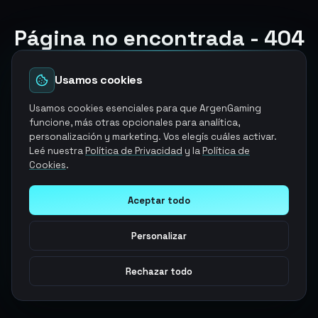
Página no encontrada - 404
El producto y/o servicio que estabas buscando ya no
esta disponible
Usamos cookies
Volver a la página de inicio
Usamos cookies esenciales para que ArgenGaming
funcione, más otras opcionales para analítica,
personalización y marketing. Vos elegís cuáles activar.
Explorar otros servicios
Leé nuestra
Política de Privacidad
y la
Política de
Cookies
.
Aceptar todo
Personalizar
Rechazar todo