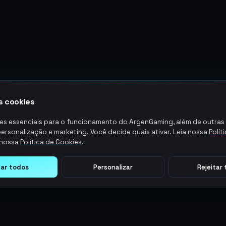
 cookies
s essenciais para o funcionamento do ArgenGaming, além de outras
personalização e marketing. Você decide quais ativar. Leia nossa
Polít
nossa
Política de Cookies
.
tar todos
Personalizar
Rejeitar
LEGAL
AÇÕES DO USUÁRIO