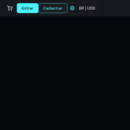
Entrar
Cadastrar
BR
|
USD