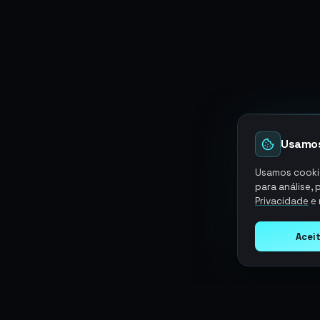
Usamos
Usamos cookie
para análise, 
Privacidade
e 
Acei
SERVIÇOS